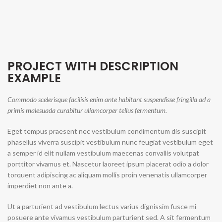
PROJECT WITH DESCRIPTION
EXAMPLE
Commodo scelerisque facilisis enim ante habitant suspendisse fringilla ad a
primis malesuada curabitur ullamcorper tellus fermentum.
Eget tempus praesent nec vestibulum condimentum dis suscipit
phasellus viverra suscipit vestibulum nunc feugiat vestibulum eget
a semper id elit nullam vestibulum maecenas convallis volutpat
porttitor vivamus et. Nascetur laoreet ipsum placerat odio a dolor
torquent adipiscing ac aliquam mollis proin venenatis ullamcorper
imperdiet non ante a.
Ut a parturient ad vestibulum lectus varius dignissim fusce mi
posuere ante vivamus vestibulum parturient sed. A sit fermentum