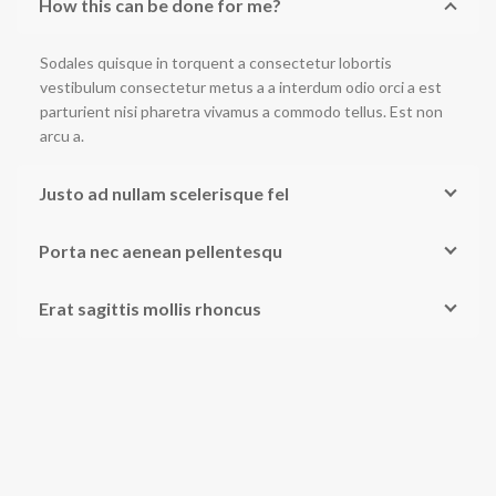
How this can be done for me?
Sodales quisque in torquent a consectetur lobortis
vestibulum consectetur metus a a interdum odio orci a est
parturient nisi pharetra vivamus a commodo tellus. Est non
arcu a.
Justo ad nullam scelerisque fel
Porta nec aenean pellentesqu
Erat sagittis mollis rhoncus