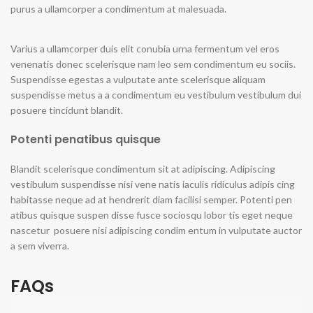
purus a ullamcorper a condimentum at malesuada.
Varius a ullamcorper duis elit conubia urna fermentum vel eros
venenatis donec scelerisque nam leo sem condimentum eu sociis.
Suspendisse egestas a vulputate ante scelerisque aliquam
suspendisse metus a a condimentum eu vestibulum vestibulum dui
posuere tincidunt blandit.
Potenti penatibus quisque
Blandit scelerisque condimentum sit at adipiscing. Adipiscing
vestibulum suspendisse nisi vene natis iaculis ridiculus adipis cing
habitasse neque ad at hendrerit diam facilisi semper. Potenti pen
atibus quisque suspen disse fusce sociosqu lobor tis eget neque
nascetur posuere nisi adipiscing condim entum in vulputate auctor
a sem viverra.
FAQs