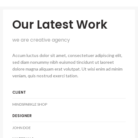
Our Latest Work
we are creative agency
Accum luctus dolor sit amet, consectetuer adipiscing elit,
sed diam nonummy nibh euismod tincidunt ut laoreet
dolore magna aliquam erat volutpat. Ut wisi enim ad minim
veniam, quis nostrud exerci tation.
CLIENT
MINDSPARKLE SHOP
DESIGNER
JOHN DOE