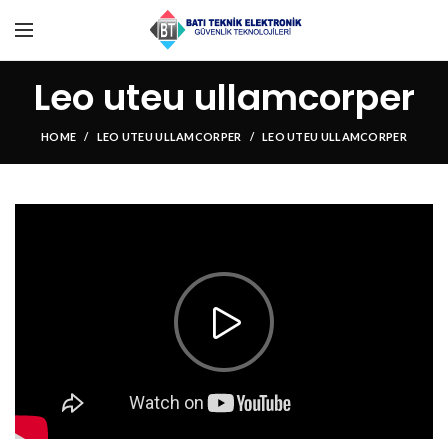
Leo uteu ullamcorper
HOME
LEO UTEU ULLAMCORPER
LEO UTEU ULLAMCORPER